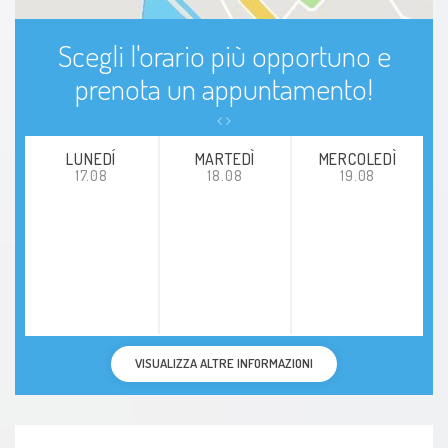
Scegli l'orario più opportuno e
prenota un appuntamento!
LUNEDÍ
MARTEDÌ
MERCOLEDÌ
17.08
18.08
19.08
VISUALIZZA ALTRE INFORMAZIONI