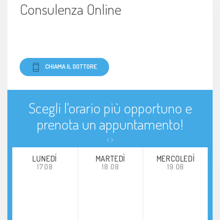
Consulenza Online
CHIAMA IL DOTTORE
Scegli l'orario più opportuno e
prenota un appuntamento!
LUNEDÍ
MARTEDÌ
MERCOLEDÌ
17.08
18.08
19.08