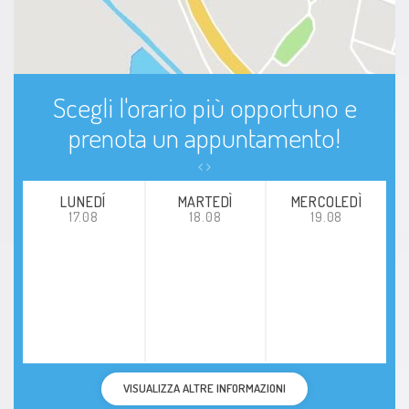
Scegli l'orario più opportuno e
prenota un appuntamento!
LUNEDÍ
MARTEDÌ
MERCOLEDÌ
17.08
18.08
19.08
VISUALIZZA ALTRE INFORMAZIONI