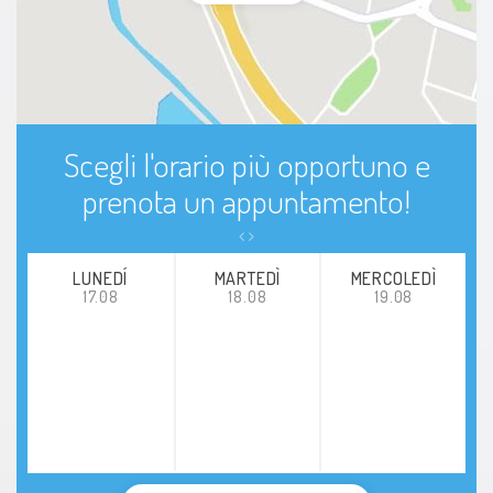
Scegli l'orario più opportuno e
prenota un appuntamento!
LUNEDÍ
MARTEDÌ
MERCOLEDÌ
17.08
18.08
19.08