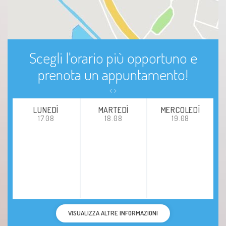
Scegli l'orario più opportuno e
prenota un appuntamento!
LUNEDÍ
MARTEDÌ
MERCOLEDÌ
17.08
18.08
19.08
VISUALIZZA ALTRE INFORMAZIONI