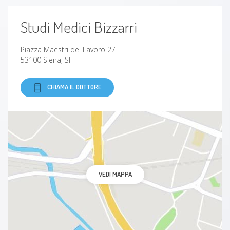
Ipercheratosi / callosità
Studi Medici Bizzarri
Unghia incarnita
Piazza Maestri del Lavoro 27
53100 Siena, SI
CHIAMA IL DOTTORE
VEDI MAPPA