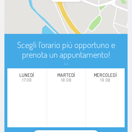
Scegli l'orario più opportuno e
prenota un appuntamento!
LUNEDÍ
MARTEDÌ
MERCOLEDÌ
17.08
18.08
19.08