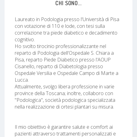
CHI SONO...
Laureato in Podologia presso l'Università di Pisa
con votazione di 110 e lode, con tesi sulla
correlazione tra piede diabetico e decadimento
cognitivo.
Ho svolto tirocinio professionalizzante nel
reparto di Podologia dell'Ospedale S. Chiara a
Pisa, reparto Piede Diabetico presso l'AOUP
Cisanello, reparto di Diabetologia presso
Ospedale Versilia e Ospedale Campo di Marte a
Lucca.
Attualmente, svolgo libera professione in varie
province della Toscana; inoltre, collaboro con
"Podologica", società podologica specializzata
nella realizzazione di ortesi plantari su misura.
Il mio obiettivo è garantire salute e comfort ai
pazienti attraverso trattamenti personalizzati e