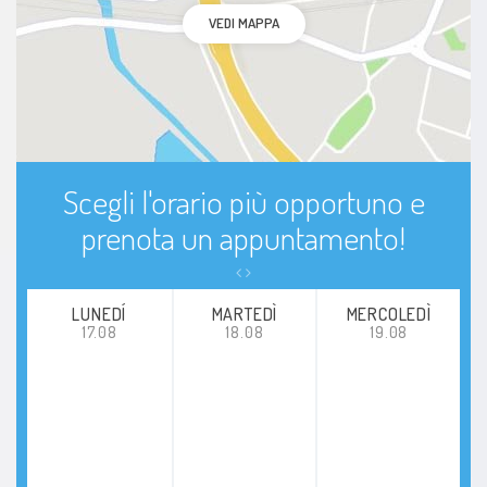
VEDI MAPPA
Scegli l'orario più opportuno e
prenota un appuntamento!
LUNEDÍ
MARTEDÌ
MERCOLEDÌ
17.08
18.08
19.08